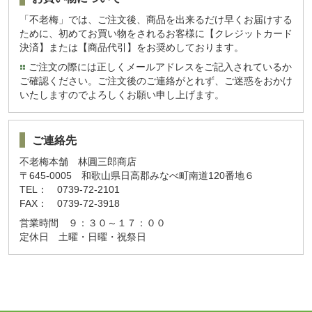
「不老梅」では、ご注文後、商品を出来るだけ早くお届けする
ために、初めてお買い物をされるお客様に【クレジットカード
決済】または【商品代引】をお奨めしております。
ご注文の際には正しくメールアドレスをご記入されているか
ご確認ください。ご注文後のご連絡がとれず、ご迷惑をおかけ
いたしますのでよろしくお願い申し上げます。
ご連絡先
不老梅本舗 林圓三郎商店
〒645-0005 和歌山県日高郡みなべ町南道120番地６
TEL： 0739-72-2101
FAX： 0739-72-3918
営業時間 ９：３０～１７：００
定休日 土曜・日曜・祝祭日