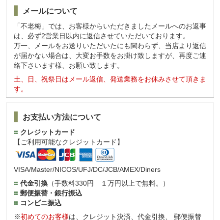
メールについて
「不老梅」では、お客様からいただきましたメールへのお返事
は、必ず2営業日以内に返信させていただいております。
万一、メールをお送りいただいたにも関わらず、当店より返信
が届かない場合は、大変お手数をお掛け致しますが、再度ご連
絡下さいます様、お願い致します。
土、日、祝祭日はメール返信、発送業務をお休みさせて頂きま
す。
お支払い方法について
クレジットカード
【ご利用可能なクレジットカード】
VISA/Master/NICOS/UFJ/DC/JCB/AMEX/Diners
代金引換
（手数料330円 １万円以上で無料。）
郵便振替・銀行振込
コンビニ振込
※
初めてのお客様
は、クレジット決済、代金引換、 郵便振替