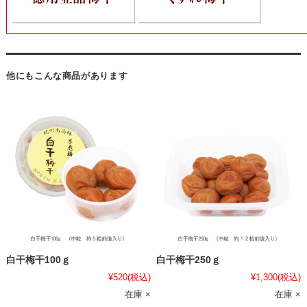
他にもこんな商品があります
白干梅干100ｇ
白干梅干250ｇ
¥520
(税込)
¥1,300
(税込)
在庫 ×
在庫 ×