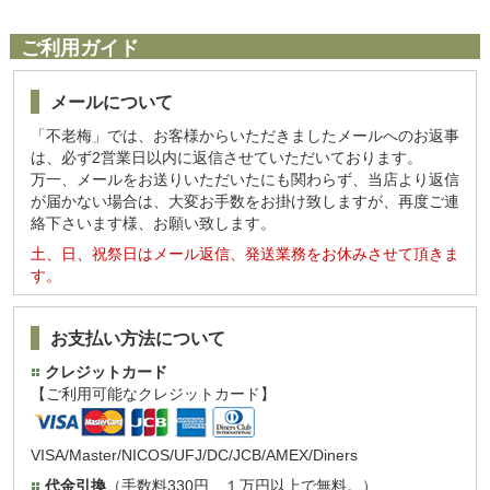
ご利用ガイド
メールについて
「不老梅」では、お客様からいただきましたメールへのお返事
は、必ず2営業日以内に返信させていただいております。
万一、メールをお送りいただいたにも関わらず、当店より返信
が届かない場合は、大変お手数をお掛け致しますが、再度ご連
絡下さいます様、お願い致します。
土、日、祝祭日はメール返信、発送業務をお休みさせて頂きま
す。
お支払い方法について
クレジットカード
【ご利用可能なクレジットカード】
VISA/Master/NICOS/UFJ/DC/JCB/AMEX/Diners
代金引換
（手数料330円 １万円以上で無料。）