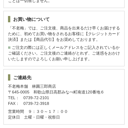
ことは一切致しません。
お買い物について
「不老梅」では、ご注文後、商品を出来るだけ早くお届けする
ために、初めてお買い物をされるお客様に【クレジットカード
決済】または【商品代引】をお奨めしております。
ご注文の際には正しくメールアドレスをご記入されているか
ご確認ください。ご注文後のご連絡がとれず、ご迷惑をおかけ
いたしますのでよろしくお願い申し上げます。
ご連絡先
不老梅本舗 林圓三郎商店
〒645-0005 和歌山県日高郡みなべ町南道120番地６
TEL： 0739-72-2101
FAX： 0739-72-3918
営業時間 ９：３０～１７：００
定休日 土曜・日曜・祝祭日