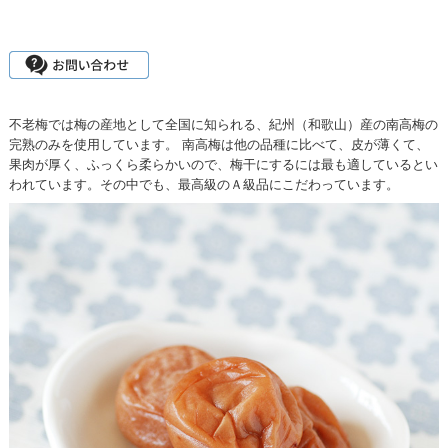
不老梅では梅の産地として全国に知られる、紀州（和歌山）産の南高梅の
完熟のみを使用しています。 南高梅は他の品種に比べて、皮が薄くて、
果肉が厚く、ふっくら柔らかいので、梅干にするには最も適しているとい
われています。その中でも、最高級のＡ級品にこだわっています。