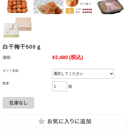
白干梅干500ｇ
¥2,480
(税込)
価格:
ギフト包装:
数量:
個